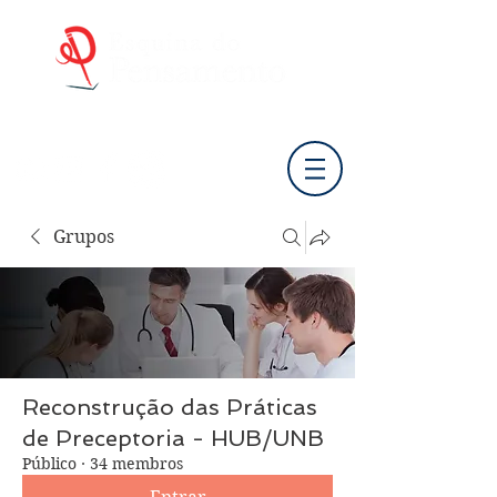
Cursos Online, Formação Pessoal e Mentoria
Grupos
Reconstrução das Práticas
de Preceptoria - HUB/UNB
Público
·
34 membros