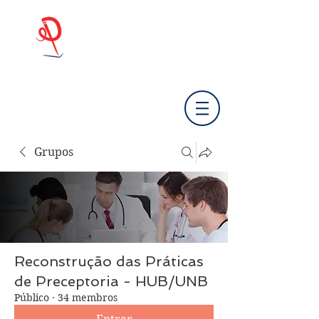
Cursos Online, Formação Pessoal e Mentoria
Grupos
Reconstrução das Práticas
de Preceptoria - HUB/UNB
Público
·
34 membros