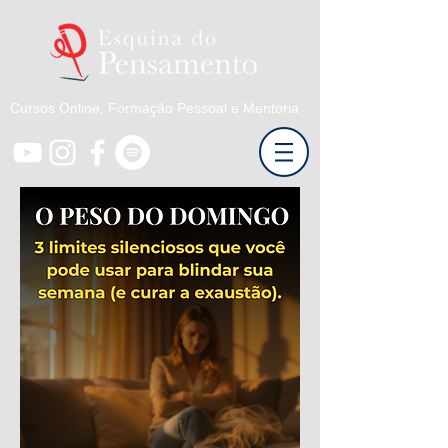
Cursos Online, Formação Pessoal e Mentoria