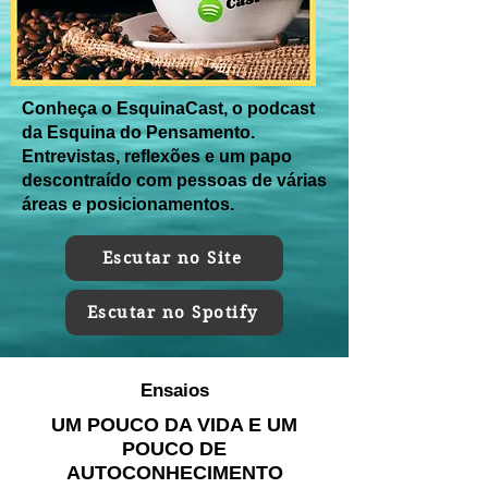
Conheça o EsquinaCast, o podcast
da Esquina do Pensamento.
Entrevistas, reflexões e um papo
descontraído com pessoas de várias
áreas e posicionamentos.
Escutar no Site
Escutar no Spotify
Ensaios
UM POUCO DA VIDA E UM
POUCO DE
AUTOCONHECIMENTO