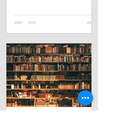
(Argentina/Brasil, 2012)...
Reinaldo Cordova
8 de ago. de 2020
3 min de leitura
A conjuntura Histórica