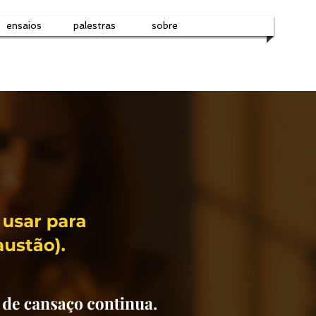
ensaios
palestras
sobre