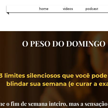
home
videos
podcast
Cursos Online, Formação Pessoal e Mentoria