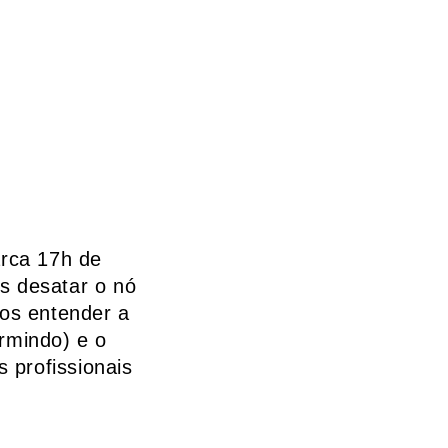
arca 17h de
s desatar o nó
os entender a
ormindo) e o
 profissionais