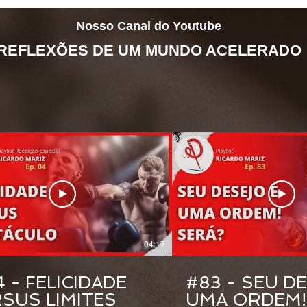
Nosso Canal do Youtube
REFLEXÕES DE UM MUNDO ACELERADO
04:17
 - FELICIDADE
#83 - SEU D
SUS LIMITES
UMA ORDEM!