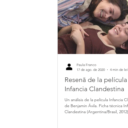
Paula Franco
17 de ago. de 2020
4 min de lei
Resenã de la película
Infancia Clandestina
Un análisis de la película Infancia C
de Benjamin Ávila. Ficha técnica In
Clandestina (Argentina/Brasil, 2012)