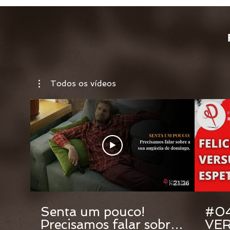
Todos os vídeos
21:36
Senta um pouco!
#04
Precisamos falar sobre
VER