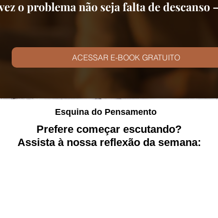
ACESSAR E-BOOK GRATUITO
Esquina do Pensamento
Prefere começar escutando?
Assista à nossa reflexão da semana: