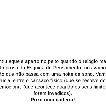
ntiu aquele aperto no peito quando o relógio m
a prosa da Esquina do Pensamento, nós vamo
ão que não passa com uma noite de sono. Vam
rucial entre o cansaço físico (que se resolve d
mocional (que acontece quando os seus limites
foram invadidos).
Puxe uma cadeira!