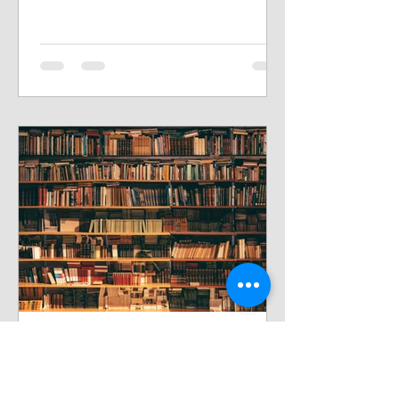
(Argentina/Brasil, 2012)...
Reinaldo Cordova
8 de ago. de 2020
3 min de leitura
A conjuntura Histórica