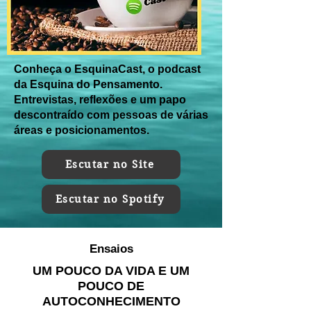
Conheça o EsquinaCast, o podcast
da Esquina do Pensamento.
Entrevistas, reflexões e um papo
descontraído com pessoas de várias
áreas e posicionamentos.
Escutar no Site
Escutar no Spotify
Ensaios
UM POUCO DA VIDA E UM
POUCO DE
AUTOCONHECIMENTO