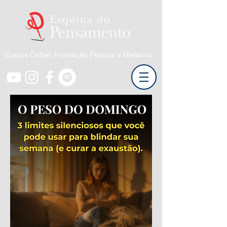
Cursos Online, Formação Pessoal e Mentoria