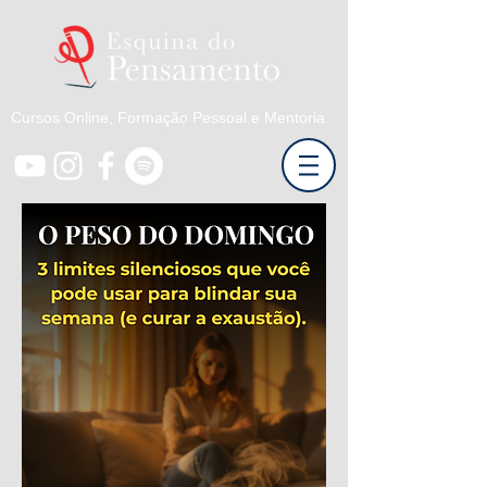
Cursos Online, Formação Pessoal e Mentoria