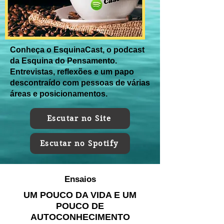
Conheça o EsquinaCast, o podcast
da Esquina do Pensamento.
Entrevistas, reflexões e um papo
descontraído com pessoas de várias
áreas e posicionamentos.
Escutar no Site
Escutar no Spotify
Ensaios
UM POUCO DA VIDA E UM
POUCO DE
AUTOCONHECIMENTO