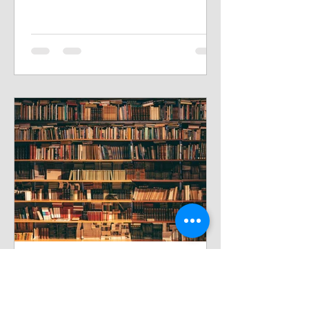
(Argentina/Brasil, 2012)...
Reinaldo Cordova
8 de ago. de 2020
3 min de leitura
A conjuntura Histórica