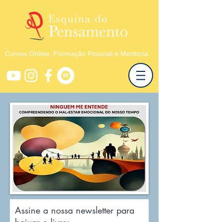
Cursos Online, Formação Pessoal e Mentoria
Assine a nossa newsletter para