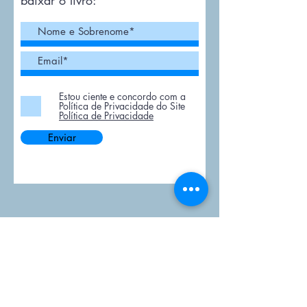
baixar o livro:
Estou ciente e concordo com a
Política de Privacidade do Site
Política de Privacidade
Enviar